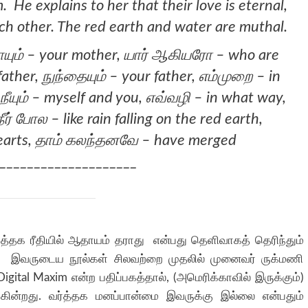
. He explains to her that their love is eternal,
ach other. The red earth and water are muthal.
ாயும் – your mother, யார் ஆகியரோ – who are
ather, நுந்தையும் – your father, எம்முறை – in
நீயும் – myself and you, எவ்வழி – in what way,
ர் போல – like rain falling on the red earth,
earts, தாம் கலந்தனவே – have merged
_____________________
த்தக ரீதியில் ஆதாயம் தராது என்பது தெளிவாகத் தெரிந்தும்
். இவருடைய நூல்கள் சிலவற்றை முதலில் முனைவர் ருக்மணி
ital Maxim என்ற பதிப்பகத்தால், (அமெரிக்காவில் இருக்கும்)
டுகின்றது. வர்த்தக மனப்பான்மை இவருக்கு இல்லை என்பதும்