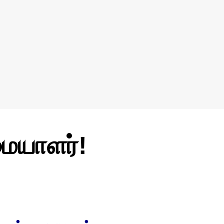
ையாளர்!