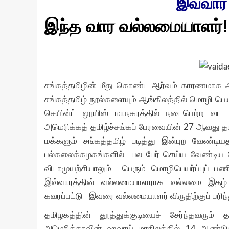
இவ்வார
இந்த வார வல்லமையாளர்!
சங்கத்தமிழின் மீது கொண்ட ஆர்வம் காரணமாக 
சங்கத்தமிழ் நூல்களையும் ஆங்கிலத்தில் மொழி ப
செயின்ட் லூயிஸ் மாநகரத்தில் நடைபெற்ற வட 
அமெரிக்கத் தமிழ்ச்சங்கப் பேரவையின் 27 ஆவது த
மக்களும் சங்கத்தமிழ் படித்து இன்புற வேண்டி
பல்கலைக்கழகங்களில் பல பேர் செய்ய வேண்டி
விடாமுயற்சியாலும் பெரும் மொழிபெயர்ப்புப் ப
இவ்வாரத்தின் வல்லமையாளராக வல்லமை இதழ் கு
கவரப்பட்டு இவரை வல்லமையாளர் விருதிற்குப் பரி
தமிழகத்தின் தூத்துக்குடியைச் சேர்ந்தவரும
அமெரிக்காவின் ஹவாய் மாநிலத்தில் 14 ஆண்டு