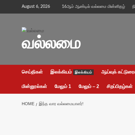
Skip
August 6, 2026
16ஆம் ஆண்டில் வல்லமை மின்னிதழ்
ந
to
content
வல்லமை
செய்திகள்
இலக்கியம்
ஆய்வுக் கட்டுரை
இலக்கியம்
மின்னூல்கள்
மேலும் 1
மேலும் – 2
சிறப்பிதழ்கள்
HOME
இந்த வார வல்லமையாளர்!