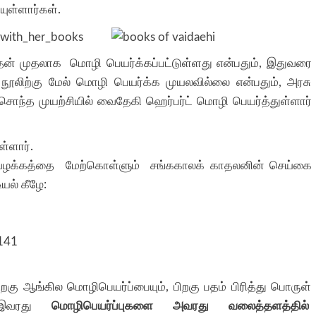
யுள்ளார்கள்.
ுதன் முதலாக மொழி பெயர்க்கப்பட்டுள்ளது என்பதும், இதுவரை
ூலிற்கு மேல் மொழி பெயர்க்க முயலவில்லை என்பதும், அரசு
 சொந்த முயற்சியில் வைதேகி ஹெர்பர்ட் மொழி பெயர்த்துள்ளார்
ள்ளார்.
ழக்கத்தை மேற்கொள்ளும் சங்ககாலக் காதலனின் செய்கை
யல் கீழே:
 141
ிறகு ஆங்கில மொழிபெயர்ப்பையும், பிறகு பதம் பிரித்து பொருள்
. இவரது
மொழிபெயர்ப்புகளை அவரது வலைத்தளத்தில்