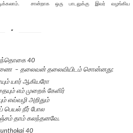
க்கலாம். சான்றாக ஒரு பாடலுக்கு இவர் வழங்கிய
ுந்தொகை 40
ித் திணை – தலைவன் தலைவியிடம் சொன்னது:
ாயும் யார் ஆகியரோ
தையும் எம் முறைக் கேளிர்
யும் எவ்வழி அறிதும்
ப் பெயல் நீர் போல
்சம் தாம் கலந்தனவே.
unthokai 40