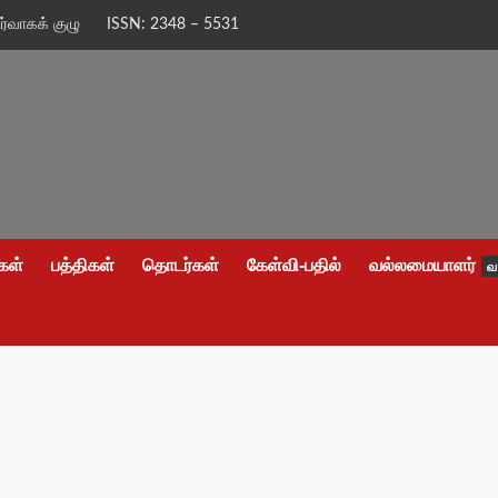
ிர்வாகக் குழு
ISSN: 2348 – 5531
கள்
பத்திகள்
தொடர்கள்
கேள்வி-பதில்
வல்லமையாளர்
வ