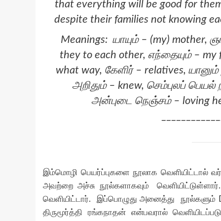
that everything will be good for them
despite their families not knowing e
Meanings: யாயும் – (my) mother, ஞ
they to each other, எந்தையும் – my f
what way, கேளிர் – relatives, யானும் 
அறிதும் – knew, செம்புலப் பெயல் நீ
அன்புடை நெஞ்சம் – loving h
___________
இம்மொழி பெயர்ப்புகளை நூலாக வெளியிட்டால் வர்
அவற்றை அச்சு நூல்களாகவும் வெளியிட்டுள்ளார
வெளியிட்டார். இப்பொழுது அனைத்து நூல்களும் Dig
திருமூர்த்தி ரங்கநாதன் என்பவரால் வெளியிடப்ப