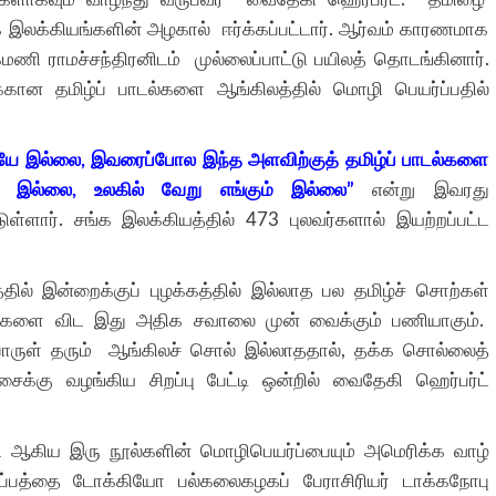
க்கியங்களின் அழகால் ஈர்க்கப்பட்டார். ஆர்வம் காரணமாக
க்மணி ராமச்சந்திரனிடம் முல்லைப்பாட்டு பயிலத் தொடங்கினார்.
கான தமிழ்ப் பாடல்களை ஆங்கிலத்தில் மொழி பெயர்ப்பதில்
ையே இல்லை, இவரைப்போல இந்த அளவிற்குத் தமிழ்ப் பாடல்களை
ம் இல்லை, உலகில் வேறு எங்கும் இல்லை”
என்று இவரது
்டுள்ளார். சங்க இலக்கியத்தில் 473 புலவர்களால் இயற்றப்பட்ட
ில் இன்றைக்குப் புழக்கத்தில் இல்லாத பல தமிழ்ச் சொற்கள்
ப்புகளை விட இது அதிக சவாலை முன் வைக்கும் பணியாகும்.
பொருள் தரும் ஆங்கிலச் சொல் இல்லாததால், தக்க சொல்லைத்
்கு வழங்கிய சிறப்பு பேட்டி ஒன்றில் வைதேகி ஹெர்பர்ட்
ை ஆகிய இரு நூல்களின் மொழிபெயர்ப்பையும் அமெரிக்க வாழ்
ற்றுப்பத்தை டோக்கியோ பல்கலைகழகப் பேராசிரியர் டாக்கநோபு