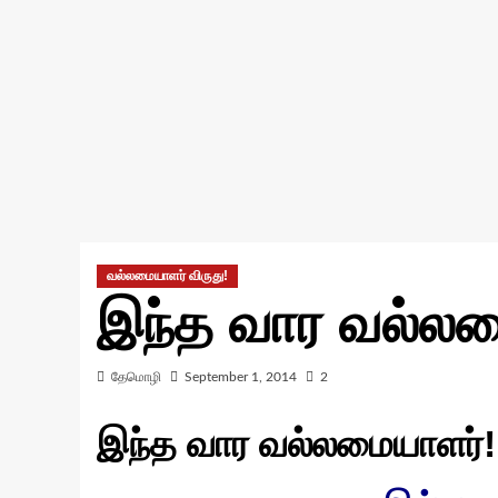
வல்லமையாளர் விருது!
இந்த வார வல்லம
தேமொழி
September 1, 2014
2
இந்த வார வல்லமையாளர்!