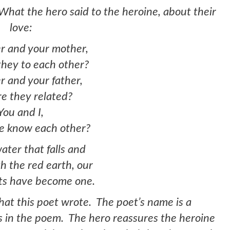
What the hero said to the heroine, about their
love:
 and your mother,
they to each other?
r and your father,
e they related?
You and I,
e know each other?
water that falls and
h the red earth, our
rts have become one.
at this poet wrote. The poet’s name is a
 in the poem. The hero reassures the heroine