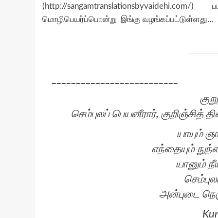
(
http://sangamtranslationsbyvaidehi.com/
) படி
மொழிபெயர்ப்பொன்று இங்கு வழங்கப்பட்டுள்ளது…
__________________________
குற
செம்புலப் பெயனீரார், குறிஞ்ச
யாயும் ஞ
எந்தையும் நுந்
யானும் நீ
செம்புல
அன்புடை நெஞ
Kur