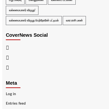
மறு பகிர்வு
மின்னூல்கள்
வண்ணப் படங்கள்
வல்லமையாளர் விருது!
வல்லமையாளர் விருது பெற்றோரின் பட்டியல்
வார ராசி பலன்
CoverNews Social
Facebook
Twitter
Youtube
Meta
Log in
Entries feed