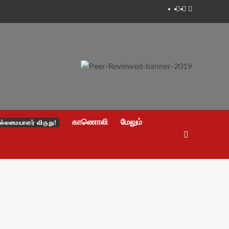
Facebook
Twitter
Youtube
காணொலி
மேலும்
ல்லமையாளர் விருது!