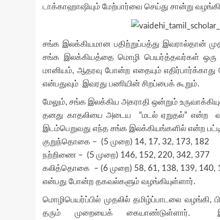
டாக்காஹாஷியும் மேற்பார்வை செய்து சான்று வழங்கி
சங்க இலக்கியமான பதிற்றுப்பத்து இவரால்தான் ம
சங்க இலக்கியத்தை மொழி பெயர்த்தவர்கள் ஒரு ந
மானியம், ஆதரவு போன்ற எதையும் எதிர்பார்க்காது
என்பதுவும் இவரது பணியின் சிறப்பைக் கூறும்.
மேலும், சங்க இலக்கிய அகராதி ஒன்றும் உருவாக்கியு
தனது காதலியை அடைய “மடல் ஏறுதல்” என்ற வ
இடம்பெறுவது எந்த சங்க இலக்கியங்களில் என்ற பட்டி
குறுந்தொகை – (5 முறை) 14, 17, 32, 173, 182
நற்றிணை – (5 முறை) 146, 152, 220, 342, 377
கலித்தொகை – (6 முறை) 58, 61, 138, 139, 140,
என்பது போன்ற தகவல்களும் வழங்கியுள்ளார்.
மொழிபெயர்ப்பில் முதலில் தமிழ்ப்பாடலை வழங்கி, ப
தரும் முறையைக் கையாண்டுள்ளார்