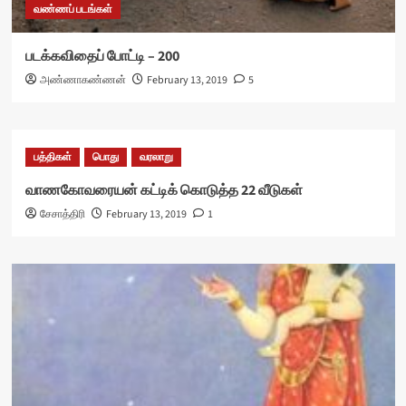
வண்ணப் படங்கள்
படக்கவிதைப் போட்டி – 200
அண்ணாகண்ணன்
February 13, 2019
5
பத்திகள்
பொது
வரலாறு
வாணகோவரையன் கட்டிக் கொடுத்த 22 வீடுகள்
சேசாத்திரி
February 13, 2019
1