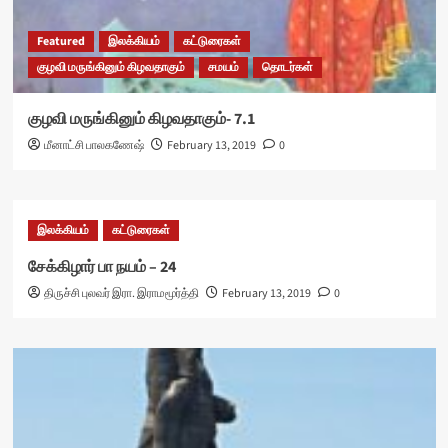
Featured
இலக்கியம்
கட்டுரைகள்
குழவி மருங்கினும் கிழவதாகும்
சமயம்
தொடர்கள்
குழவி மருங்கினும் கிழவதாகும்- 7.1
மீனாட்சி பாலகணேஷ்
February 13, 2019
0
இலக்கியம்
கட்டுரைகள்
சேக்கிழார் பா நயம் – 24
திருச்சி புலவர் இரா. இராமமூர்த்தி
February 13, 2019
0