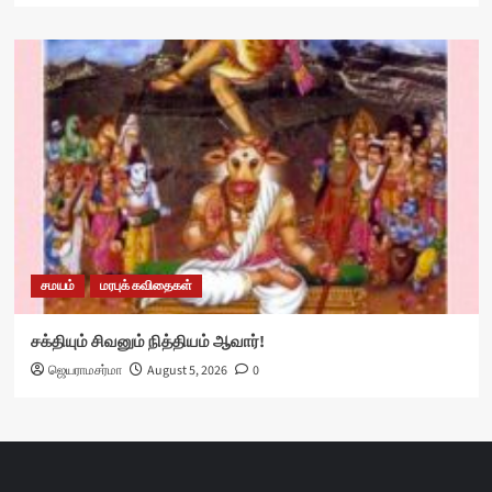
சமயம்
மரபுக் கவிதைகள்
சக்தியும் சிவனும் நித்தியம் ஆவார்!
ஜெயராமசர்மா
August 5, 2026
0