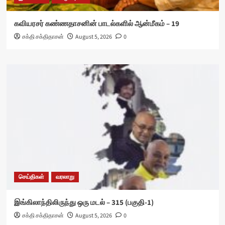
கவியரசர் கண்ணதாசனின் பாடல்களில் ஆன்மீகம் – 19
சக்தி சக்திதாசன்
August 5, 2026
0
செய்திகள்
வரலாறு
இங்கிலாந்திலிருந்து ஒரு மடல் – 315 (பகுதி-1)
சக்தி சக்திதாசன்
August 5, 2026
0