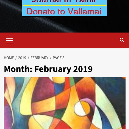
Primary
Menu
HOME
2019
FEBRUARY
PAGE 3
Month:
February 2019