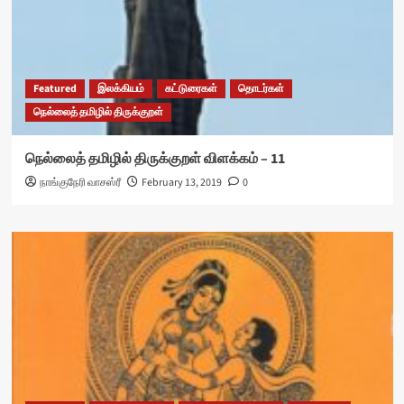
Featured
இலக்கியம்
கட்டுரைகள்
தொடர்கள்
நெல்லைத் தமிழில் திருக்குறள்
நெல்லைத் தமிழில் திருக்குறள் விளக்கம் – 11
நாங்குநேரி வாசஸ்ரீ
February 13, 2019
0