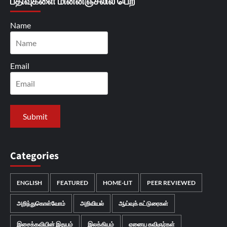
பதிவுகளை மின்னஞ்சலில் பெற
Name
Email
Categories
ENGLISH
FEATURED
HOME-LIT
PEER REVIEWED
அறிந்துகொள்வோம்
அறிவியல்
ஆய்வுக் கட்டுரைகள்
இசைக்கவியின் இதயம்
இலக்கியம்
ஏனைய கவிஞர்கள்