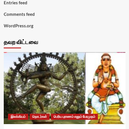
Entries feed
Comments feed
WordPress.org
தவற விட்டவை
இலக்கியம்
தொடர்கள்
பெரிய புராணம் எனும் பேரமுதம்