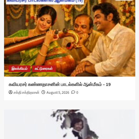
இலக்கியம்
கட்டுரைகள்
கவியரசர் கண்ணதாசனின் பாடல்களில் ஆன்மீகம் – 19
சக்தி சக்திதாசன்
August 5, 2026
0