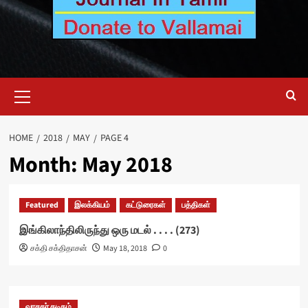
Primary
Menu
HOME
2018
MAY
PAGE 4
Month:
May 2018
Featured
இலக்கியம்
கட்டுரைகள்
பத்திகள்
இங்கிலாந்திலிருந்து ஒரு மடல் . . . . (273)
சக்தி சக்திதாசன்
May 18, 2018
0
வாசகர் கடிதம்