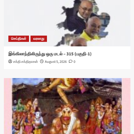
செய்திகள்
வரலாறு
இங்கிலாந்திலிருந்து ஒரு மடல் – 315 (பகுதி-1)
சக்தி சக்திதாசன்
August 5, 2026
0