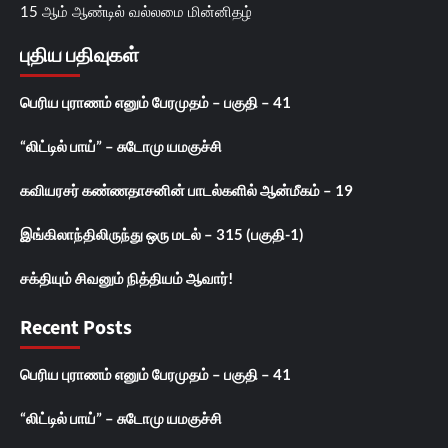
15 ஆம் ஆண்டில் வல்லமை மின்னிதழ்
புதிய பதிவுகள்
பெரிய புராணம் எனும் பேரமுதம் – பகுதி – 41
“லிட்டில் பாய்” – சுடோமு யமகுச்சி
கவியரசர் கண்ணதாசனின் பாடல்களில் ஆன்மீகம் – 19
இங்கிலாந்திலிருந்து ஒரு மடல் – 315 (பகுதி-1)
சக்தியும் சிவனும் நித்தியம் ஆவார்!
Recent Posts
பெரிய புராணம் எனும் பேரமுதம் – பகுதி – 41
“லிட்டில் பாய்” – சுடோமு யமகுச்சி