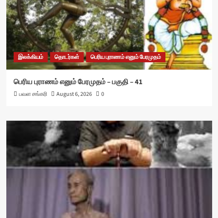
இலக்கியம்
தொடர்கள்
பெரிய புராணம் எனும் பேரமுதம்
பெரிய புராணம் எனும் பேரமுதம் – பகுதி – 41
பவள சங்கரி
August 6, 2026
0