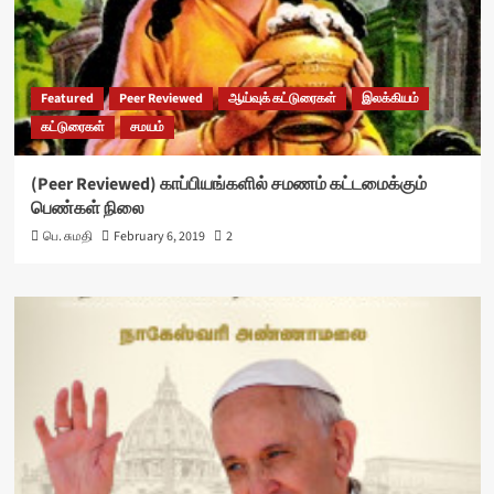
Featured
Peer Reviewed
ஆய்வுக் கட்டுரைகள்
இலக்கியம்
கட்டுரைகள்
சமயம்
(Peer Reviewed) காப்பியங்களில் சமணம் கட்டமைக்கும்
பெண்கள் நிலை
பெ. சுமதி
February 6, 2019
2