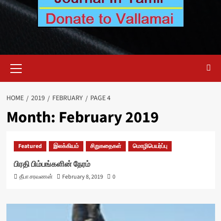
Primary
Menu
HOME
2019
FEBRUARY
PAGE 4
Month:
February 2019
Featured
இலக்கியம்
சிறுகதைகள்
மொழிபெயர்ப்பு
பிரதி பிம்பங்களின் நேரம்
தீபா சரவணன்
February 8, 2019
0