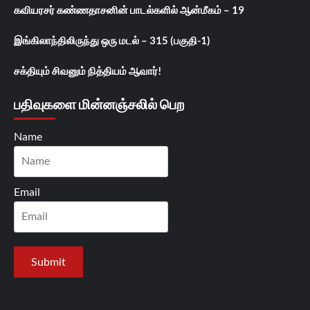
கவியரசர் கண்ணதாசனின் பாடல்களில் ஆன்மீகம் – 19
இங்கிலாந்திலிருந்து ஒரு மடல் – 315 (பகுதி-1)
சக்தியும் சிவனும் நித்தியம் ஆவார்!
பதிவுகளை மின்னஞ்சலில் பெற
Name
Email