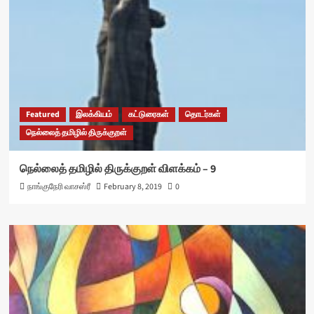
Featured
இலக்கியம்
கட்டுரைகள்
தொடர்கள்
நெல்லைத் தமிழில் திருக்குறள்
நெல்லைத் தமிழில் திருக்குறள் விளக்கம் – 9
நாங்குநேரி வாசஸ்ரீ
February 8, 2019
0