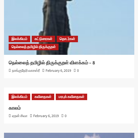
இலக்கியம்
கட்டுரைகள்
தொடர்கள்
நெல்லைத் தமிழில் திருக்குறள்
நெல்லைத் தமிழில் திருக்குறள் விளக்கம் – 8
நாங்குநேரி வாசஸ்ரீ
February 6, 2019
0
இலக்கியம்
கவிதைகள்
மரபுக் கவிதைகள்
காலம்
ஏறன் சிவா
February 6, 2019
0