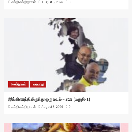
சக்தி சக்திதாசன்
August 5, 2026
0
செய்திகள்
வரலாறு
இங்கிலாந்திலிருந்து ஒரு மடல் – 315 (பகுதி-1)
சக்தி சக்திதாசன்
August 5, 2026
0