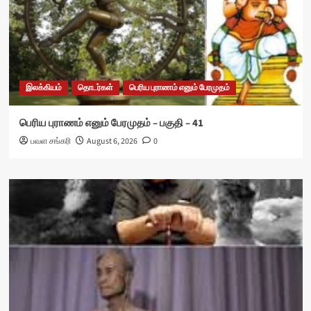
இலக்கியம்
தொடர்கள்
பெரிய புராணம் எனும் பேரமுதம்
பெரிய புராணம் எனும் பேரமுதம் – பகுதி – 41
பவள சங்கரி
August 6, 2026
0