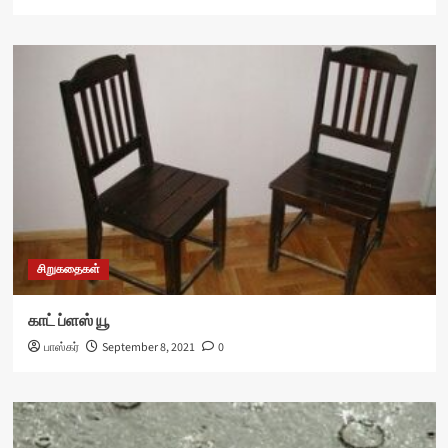
சிறுகதைகள்
காட் ப்ளஸ் யூ
பாஸ்கர்
September 8, 2021
0