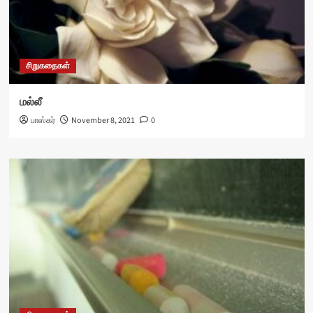
சிறுகதைகள்
மல்லீ
பாஸ்கர்
November 8, 2021
0