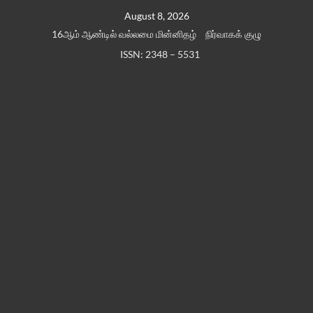
Skip
August 8, 2026
to
16ஆம் ஆண்டில் வல்லமை மின்னிதழ்
நிர்வாகக் குழு
content
ISSN: 2348 – 5531