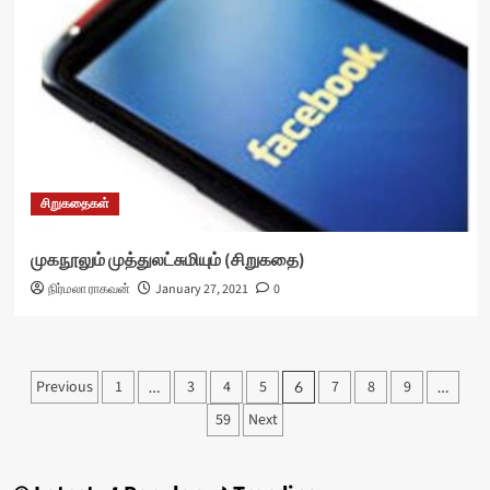
சிறுகதைகள்
முகநூலும் முத்துலட்சுமியும் (சிறுகதை)
நிர்மலா ராகவன்
January 27, 2021
0
Posts
Previous
1
3
4
5
7
8
9
…
6
…
pagination
59
Next