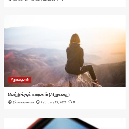
சிறுகதைகள்
வெற்றிக்குக் காரணம் (சிறுகதை)
நிர்மலா ராகவன்
February 12, 2021
0