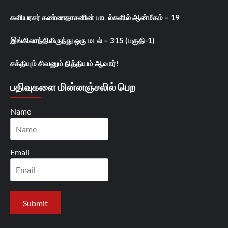
கவியரசர் கண்ணதாசனின் பாடல்களில் ஆன்மீகம் – 19
இங்கிலாந்திலிருந்து ஒரு மடல் – 315 (பகுதி-1)
சக்தியும் சிவனும் நித்தியம் ஆவார்!
பதிவுகளை மின்னஞ்சலில் பெற
Name
Email