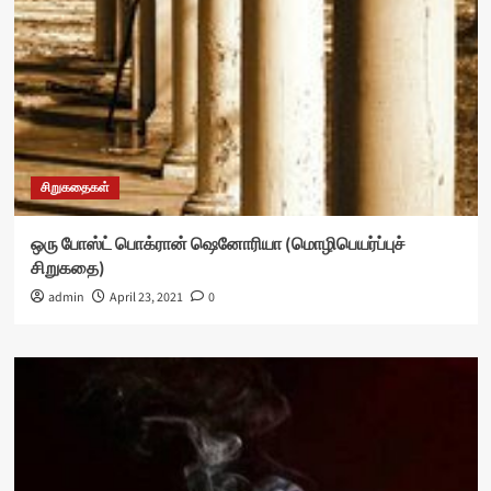
சிறுகதைகள்
ஒரு போஸ்ட் பொக்ரான் ஷெனோரியா (மொழிபெயர்ப்புச்
சிறுகதை)
admin
April 23, 2021
0