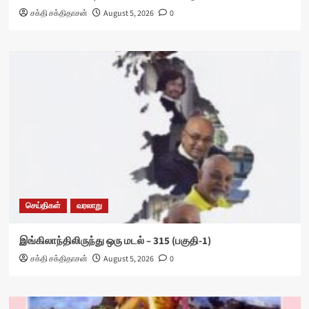
சக்தி சக்திதாசன்
August 5, 2026
0
செய்திகள்
வரலாறு
இங்கிலாந்திலிருந்து ஒரு மடல் – 315 (பகுதி-1)
சக்தி சக்திதாசன்
August 5, 2026
0