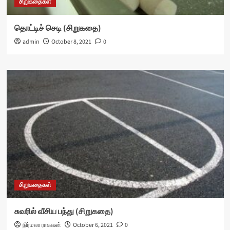
சிறுகதைகள்
தொட்டிச் செடி (சிறுகதை)
admin
October 8, 2021
0
சிறுகதைகள்
சுவரில் வீசிய பந்து (சிறுகதை)
நிர்மலா ராகவன்
October 6, 2021
0