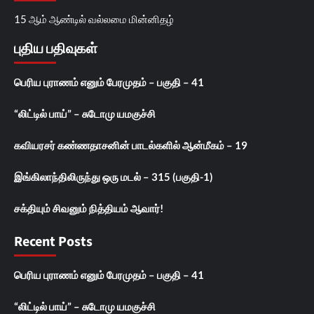
15 ஆம் ஆண்டில் வல்லமை மின்னிதழ்
புதிய பதிவுகள்
பெரிய புராணம் எனும் பேரமுதம் – பகுதி – 41
“லிட்டில் பாய்” – சுடோமு யமகுச்சி
கவியரசர் கண்ணதாசனின் பாடல்களில் ஆன்மீகம் – 19
இங்கிலாந்திலிருந்து ஒரு மடல் – 315 (பகுதி-1)
சக்தியும் சிவனும் நித்தியம் ஆவார்!
Recent Posts
பெரிய புராணம் எனும் பேரமுதம் – பகுதி – 41
“லிட்டில் பாய்” – சுடோமு யமகுச்சி