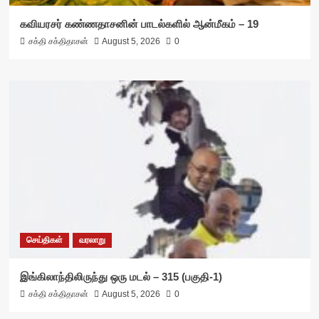
கவியரசர் கண்ணதாசனின் பாடல்களில் ஆன்மீகம் – 19
சக்தி சக்திதாசன்
August 5, 2026
0
செய்திகள்
வரலாறு
இங்கிலாந்திலிருந்து ஒரு மடல் – 315 (பகுதி-1)
சக்தி சக்திதாசன்
August 5, 2026
0