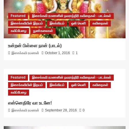
Featured
இசைக்கவி ரமணனின் நவராத்திரி கவிதைகள் - பாடல்கள்
இசைக்கவியின் இதயம்
இலக்கியம்
ஒலி வெளி
கவிதைகள்
கவிப்பேழை
நுண்கலைகள்
உன்றன் பிள்ளை நான் (பாடல்)
இசைக்கவி ரமணன்
October 1, 2016
1
Featured
இசைக்கவி ரமணனின் நவராத்திரி கவிதைகள் - பாடல்கள்
இசைக்கவியின் இதயம்
இலக்கியம்
ஒலி வெளி
கவிதைகள்
கவிப்பேழை
என்னெதிரே வா உடனே!
இசைக்கவி ரமணன்
September 28, 2016
0