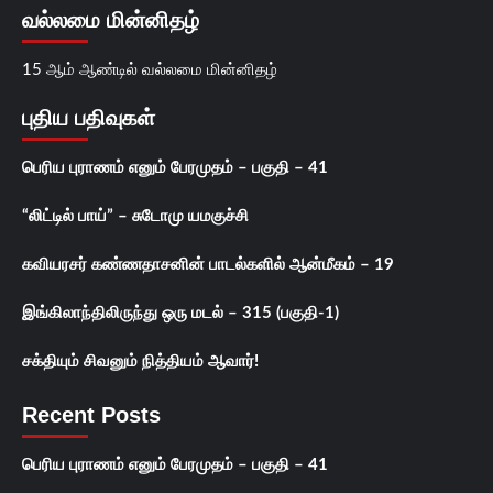
வல்லமை மின்னிதழ்
15 ஆம் ஆண்டில் வல்லமை மின்னிதழ்
புதிய பதிவுகள்
பெரிய புராணம் எனும் பேரமுதம் – பகுதி – 41
“லிட்டில் பாய்” – சுடோமு யமகுச்சி
கவியரசர் கண்ணதாசனின் பாடல்களில் ஆன்மீகம் – 19
இங்கிலாந்திலிருந்து ஒரு மடல் – 315 (பகுதி-1)
சக்தியும் சிவனும் நித்தியம் ஆவார்!
Recent Posts
பெரிய புராணம் எனும் பேரமுதம் – பகுதி – 41