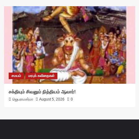
சமயம்
மரபுக் கவிதைகள்
சக்தியும் சிவனும் நித்தியம் ஆவார்!
ஜெயராமசர்மா
August 5, 2026
0