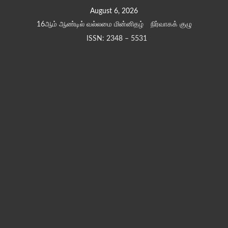
Skip
August 6, 2026
to
16ஆம் ஆண்டில் வல்லமை மின்னிதழ்
நிர்வாகக் குழு
content
ISSN: 2348 – 5531