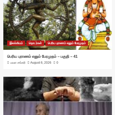
இலக்கியம்
தொடர்கள்
பெரிய புராணம் எனும் பேரமுதம்
பெரிய புராணம் எனும் பேரமுதம் – பகுதி – 41
பவள சங்கரி
August 6, 2026
0